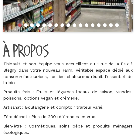
À PROPOS
Thibault et son équipe vous accueillent au
1 rue de la Paix à
dans votre nouveau
. Véritable espace dédié aux
Blegny
Färm
consomm'acteur·ices, ce lieu chaleureux réunit l'essentiel de
la bio :
Fruits et légumes locaux de saison, viandes,
Produits frais :
poissons, options vegan et crémerie.
Boulangerie et comptoir traiteur varié.
Artisanat :
Plus de 200 références en vrac.
Zéro déchet :
Cosmétiques, soins bébé et produits ménagers
Bien-être :
écologiques.