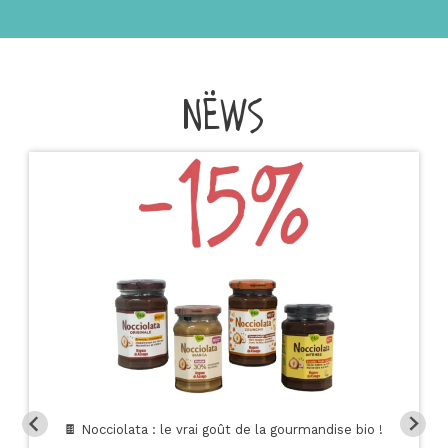
NËWS
🍫 Nocciolata : le vrai goût de la gourmandise bio !