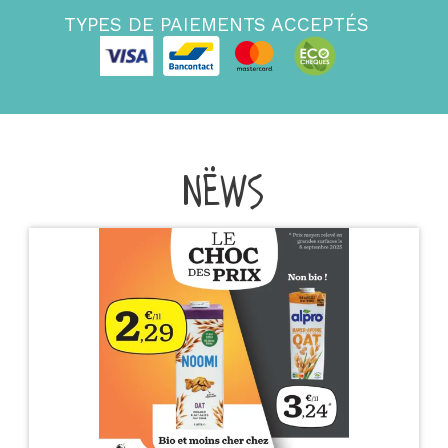
TYPES DE PAIEMENTS ACCEPTÉS
NËWS