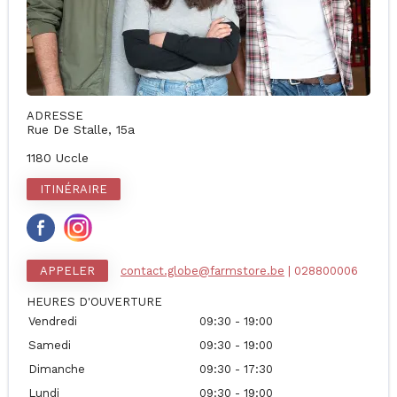
ADRESSE
Rue De Stalle, 15a
1180 Uccle
ITINÉRAIRE
APPELER
contact.globe@farmstore.be
| 028800006
HEURES D'OUVERTURE
Vendredi
09:30 - 19:00
Samedi
09:30 - 19:00
Dimanche
09:30 - 17:30
Lundi
09:30 - 19:00