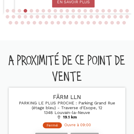
EN SAVOIR PLUS
A PROXIMITÉ DE CE POINT DE
VENTE
FÄRM LLN
PARKING LE PLUS PROCHE : Parking Grand Rue
(étage bleu) - Traverse d'Esope, 12
1348 Louvain-la-Neuve
19.1 km
Ouvre à 09:00
Fermé