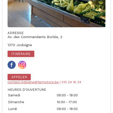
ADRESSE
Av. des Commandants Borlée, 2
1370 Jodoigne
ITINÉRAIRE
APPELER
contact.jodoigne@farmstore.be
| 010 24 16 34
HEURES D'OUVERTURE
Samedi
09:00 - 19:00
Dimanche
10:00 - 17:00
Lundi
09:00 - 19:00