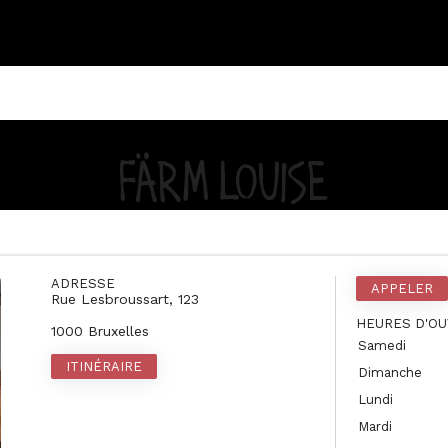
FÄRM LOUISE
ADRESSE
APPELER
Rue Lesbroussart, 123
HEURES D'O
1000 Bruxelles
Samedi
ITINÉRAIRE
Dimanche
Lundi
Mardi