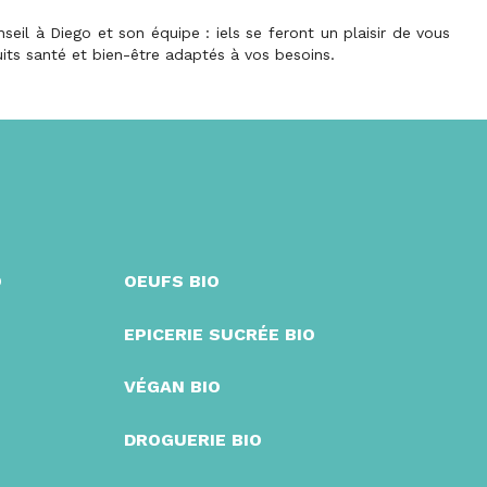
eil à Diego et son équipe : iels se feront un plaisir de vous
uits santé et bien-être adaptés à vos besoins.
O
OEUFS BIO
EPICERIE SUCRÉE BIO
VÉGAN BIO
DROGUERIE BIO