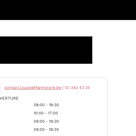
contact.louise@farmstore.be
| 02 342 43 20
UVERTURE
09:00 - 19:30
10:00 - 17:00
09:00 - 19:30
09:00 - 19:30