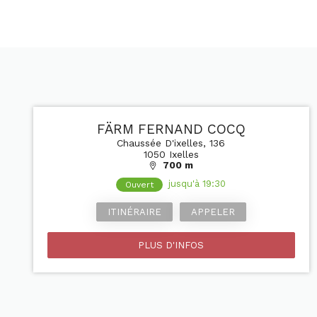
FÄRM FERNAND COCQ
Chaussée D'ixelles, 136
1050 Ixelles
700 m
jusqu'à 19:30
Ouvert
ITINÉRAIRE
APPELER
PLUS D'INFOS