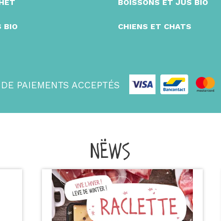
CHET
BOISSONS ET JUS BIO
 BIO
CHIENS ET CHATS
 DE PAIEMENTS ACCEPTÉS
NËWS