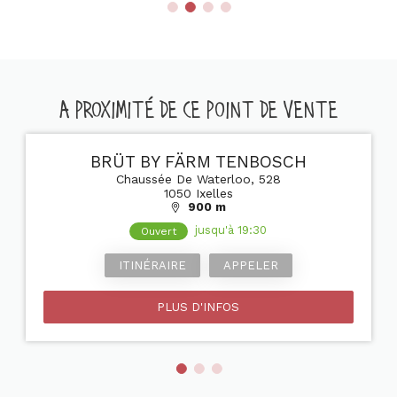
A PROXIMITÉ DE CE POINT DE VENTE
BRÜT BY FÄRM TENBOSCH
Chaussée De Waterloo, 528
1050 Ixelles
900 m
jusqu'à 19:30
Ouvert
ITINÉRAIRE
APPELER
PLUS D'INFOS