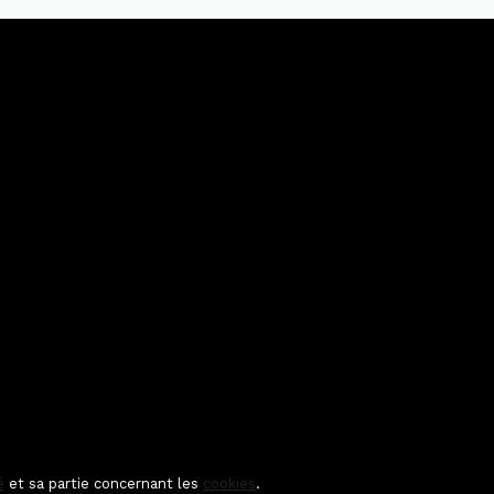
é
et sa partie concernant les
cookies
.