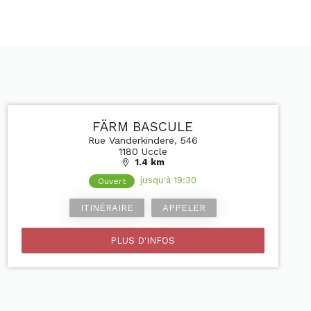
FÄRM BASCULE
Rue Vanderkindere, 546
1180 Uccle
1.4 km
jusqu'à 19:30
Ouvert
ITINÉRAIRE
APPELER
PLUS D'INFOS