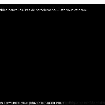
ables nouvelles. Pas de harcèlement. Juste vous et nous.
 en convaincre, vous pouvez consulter notre
politique de confidentialit