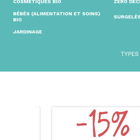
COSMÉTIQUES BIO
ZÉRO DÉ
BÉBÉS (ALIMENTATION ET SOINS)
SURGELÉS
BIO
JARDINAGE
TYPES