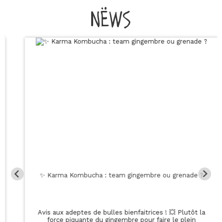
NËWS
🍫 Nocciolata : le vrai goût de la gourmandise bio !
Plongez dans le savoir-faire de cette marque italienne
familiale depuis 1923 ! ✨ Sans huile de palme et