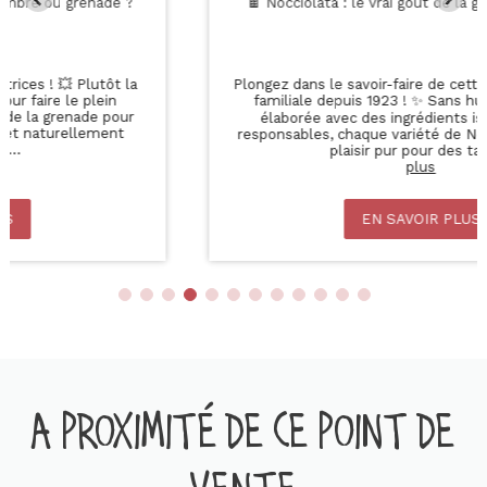
🍫 Nocciolata : le vrai goût de la gourmandise bio !
Plongez dans le savoir-faire de cette marque italienne
familiale depuis 1923 ! ✨ Sans huile de palme et
élaborée avec des ingrédients issus de filières
responsables, chaque variété de Nocciolata cache un
plaisir pur pour des tar
...
plus
EN SAVOIR PLUS
A PROXIMITÉ DE CE POINT DE