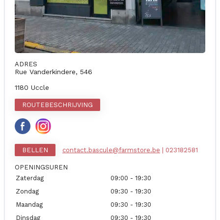
ADRES
Rue Vanderkindere, 546
1180 Uccle
ROUTEBESCHRIJVING
BELLEN
contact.bascule@farmstore.be
| 023182581
OPENINGSUREN
Zaterdag
09:00 - 19:30
Zondag
09:30 - 19:30
Maandag
09:30 - 19:30
Dinsdag
09:30 - 19:30