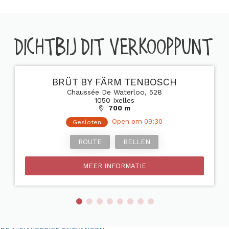
DICHTBIJ DIT VERKOOPPUNT
BRÜT BY FÄRM TENBOSCH
Chaussée De Waterloo, 528
1050 Ixelles
700 m
Open om 09:30
Gesloten
ROUTE
BELLEN
MEER INFORMATIE