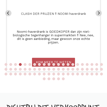
CLASH DER PRIJZEN ‼️ NOOMI haverdrank
Noomi-haverdrank is GOEDKOPER dan zijn niet-
biologische tegenhanger in supermarkten ‼️ Nee, nee,
dit is geen aanbieding, maar gewoon onze echte
prijzen.
KOM MEER TE WETEN