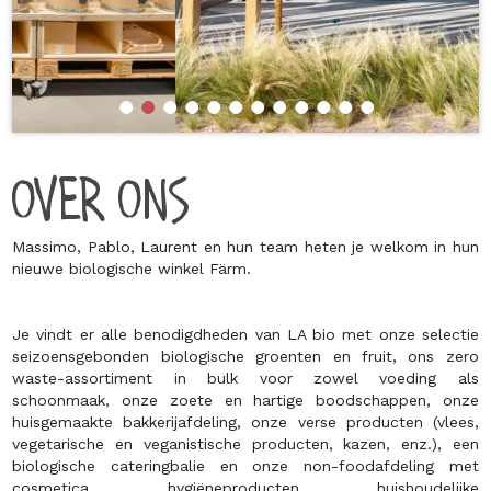
OVER ONS
Massimo, Pablo, Laurent en hun team heten je welkom in hun
nieuwe biologische winkel Färm.
Je vindt er alle benodigdheden van LA bio met onze selectie
seizoensgebonden biologische groenten en fruit, ons zero
waste-assortiment in bulk voor zowel voeding als
schoonmaak, onze zoete en hartige boodschappen, onze
huisgemaakte bakkerijafdeling, onze verse producten (vlees,
vegetarische en veganistische producten, kazen, enz.), een
biologische cateringbalie en onze non-foodafdeling met
cosmetica, hygiëneproducten, huishoudelijke